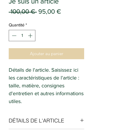
Je suis un article
Prix
Prix
 100,00 € 
95,00 €
original
promotionnel
Quantité
*
Ajouter au panier
Détails de l'article. Saisissez ici
les caractéristiques de l'article :
taille, matière, consignes
d'entretien et autres informations
utiles.
DÉTAILS DE L'ARTICLE