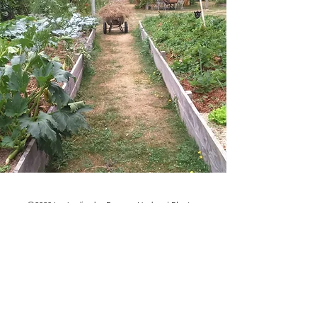
©2020 Le Jardin des Bonnes Herbes | Plantes
aromatiques et médicinales | La Courtille | 86190
QUINÇAY